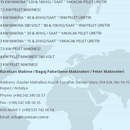
15 KW MAKİNA ''120 & 160 KG / SAAT '' YAKACAK PELET ÜRETİR
7,5 KW PELET MAKİNESİ
3 KW MAKİNA '' 40 & 60 KG/SAAT '' YEM PELET ÜRETİR
4 KW MAKİNA 380 VOLT '' 80 & 100 KG/SAAT '' YEM PELET ÜRETİR
4 KW MAKİNA '' 30 & 40 KG / SAAT '' YAKACAK PELET ÜRETİR
3 KW MAKİNA '' 15 & 20 KG/SAAT '' YAKACAK PELET ÜRETİR
7,5 KW PELET MAKİNESİ
4 KW PELET MAKİNESİ 380 VOLT
3 KW PELET MAKİNESİ
Kürelsan Makine / Bagaj Paketleme Makineleri / Pelet Makineleri
Address: Gaziler Mahallesi Küçük Esnaflar Sanayi Sitesi 254 Sok. No:14-15
Kepez / Antalya
Phone: (+90) 242 345 03 37
Fax : (+90) 242 345 03 35
Info Mobil 1: (+90) 533 742 06 54
Email:
info@kurelsan.com.tr