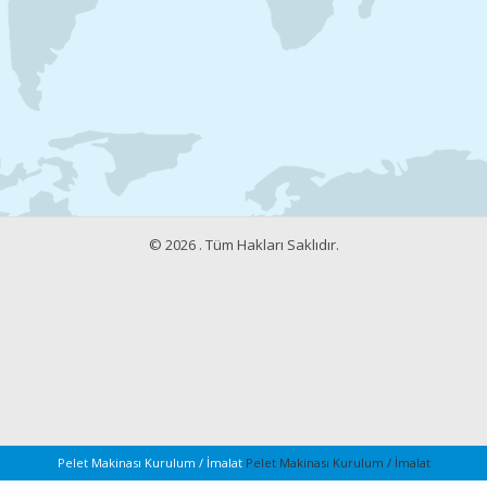
© 2026 . Tüm Hakları Saklıdır.
Pelet Makinası Kurulum / İmalat
Pelet Makinası Kurulum / İmalat