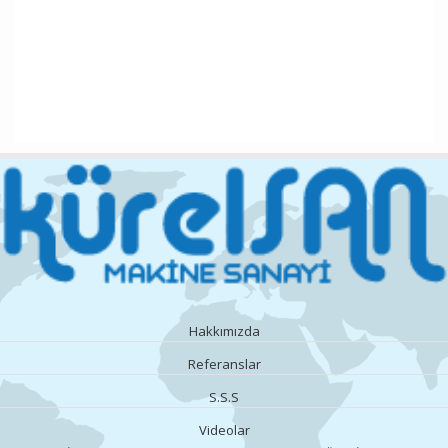
Hakkımızda
Referanslar
S.S.S
Videolar