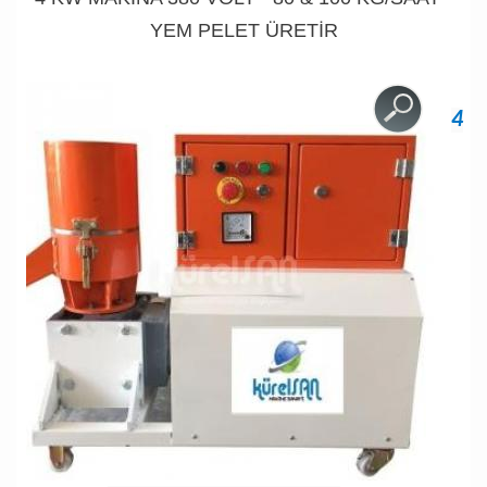
YEM PELET ÜRETİR
4