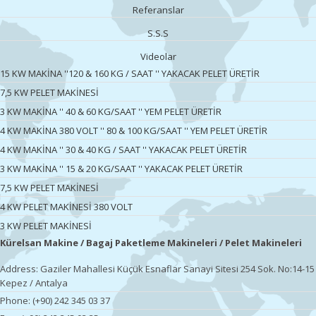
Referanslar
S.S.S
Videolar
15 KW MAKİNA ''120 & 160 KG / SAAT '' YAKACAK PELET ÜRETİR
7,5 KW PELET MAKİNESİ
3 KW MAKİNA '' 40 & 60 KG/SAAT '' YEM PELET ÜRETİR
4 KW MAKİNA 380 VOLT '' 80 & 100 KG/SAAT '' YEM PELET ÜRETİR
4 KW MAKİNA '' 30 & 40 KG / SAAT '' YAKACAK PELET ÜRETİR
3 KW MAKİNA '' 15 & 20 KG/SAAT '' YAKACAK PELET ÜRETİR
7,5 KW PELET MAKİNESİ
4 KW PELET MAKİNESİ 380 VOLT
3 KW PELET MAKİNESİ
Kürelsan Makine / Bagaj Paketleme Makineleri / Pelet Makineleri
Address: Gaziler Mahallesi Küçük Esnaflar Sanayi Sitesi 254 Sok. No:14-15
Kepez / Antalya
Phone: (+90) 242 345 03 37