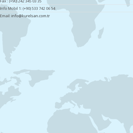
Fax : (+90) 242 345 03 35
Info Mobil 1: (+90) 533 742 06 54
Email:
info@kurelsan.com.tr