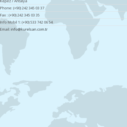
Kepez / Antalya
Phone: (+90) 242 345 03 37
Fax : (+90) 242 345 03 35
Info Mobil 1: (+90) 533 742 06 54
Email:
info@kurelsan.com.tr