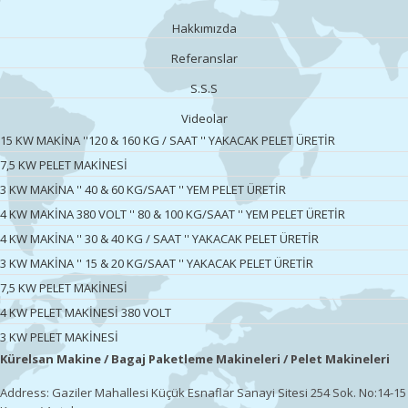
Hakkımızda
Referanslar
S.S.S
Videolar
15 KW MAKİNA ''120 & 160 KG / SAAT '' YAKACAK PELET ÜRETİR
7,5 KW PELET MAKİNESİ
3 KW MAKİNA '' 40 & 60 KG/SAAT '' YEM PELET ÜRETİR
4 KW MAKİNA 380 VOLT '' 80 & 100 KG/SAAT '' YEM PELET ÜRETİR
4 KW MAKİNA '' 30 & 40 KG / SAAT '' YAKACAK PELET ÜRETİR
3 KW MAKİNA '' 15 & 20 KG/SAAT '' YAKACAK PELET ÜRETİR
7,5 KW PELET MAKİNESİ
4 KW PELET MAKİNESİ 380 VOLT
3 KW PELET MAKİNESİ
Kürelsan Makine / Bagaj Paketleme Makineleri / Pelet Makineleri
Address: Gaziler Mahallesi Küçük Esnaflar Sanayi Sitesi 254 Sok. No:14-15